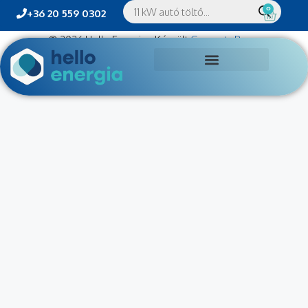
0
+36 20 559 0302
© 2026 Hello Energia
• Készült
GeneratePress