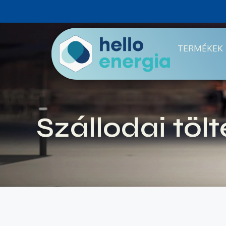
TERMÉKEK
Szállodai tölt