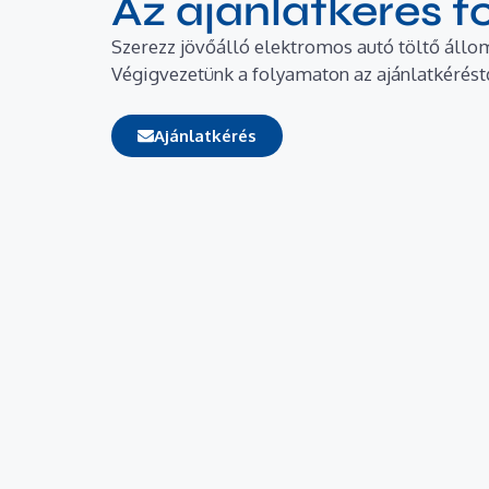
Az ajánlatkérés 
Szerezz jövőálló elektromos autó töltő állo
Végigvezetünk a folyamaton az ajánlatkéréstől
Ajánlatkérés