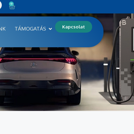
0
Kapcsolat
NK
TÁMOGATÁS