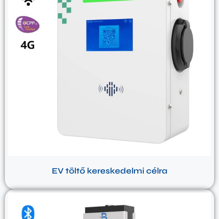
EV töltő kereskedelmi célra