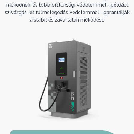
működnek, és több biztonsági védelemmel - például
szivárgás- és túlmelegedés-védelemmel - garantálják
a stabil és zavartalan működést.