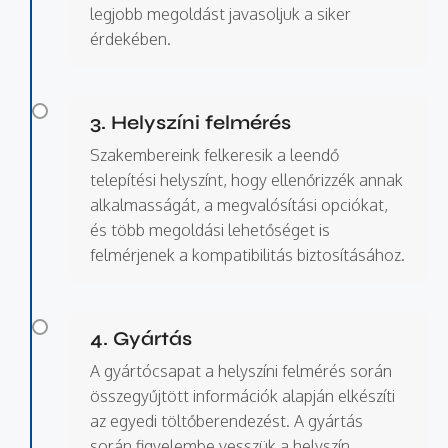
legjobb megoldást javasoljuk a siker
érdekében.
3. Helyszíni felmérés
Szakembereink felkeresik a leendő
telepítési helyszínt, hogy ellenőrizzék annak
alkalmasságát, a megvalósítási opciókat,
és több megoldási lehetőséget is
felmérjenek a kompatibilitás biztosításához.
4. Gyártás
A gyártócsapat a helyszíni felmérés során
összegyűjtött információk alapján elkészíti
az egyedi töltőberendezést. A gyártás
során figyelembe vesszük a helyszín