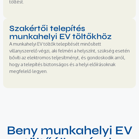
töltést.
Szakértői telepítés
munkahelyi EV töltőkhöz
A munkahelyi EV töltők telepítését minősített
villanyszerelő végzi, aki felméri a helyszínt, szükség esetén
bővíti az elektromos teljesítményt, és gondoskodik arról,
hogy a telepítés biztonságos és a helyi előírásoknak
megfelelő legyen.
Beny munkahelyi EV