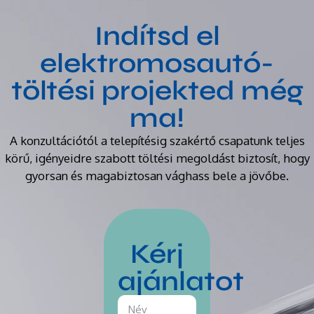
Indítsd el
elektromosautó-
töltési projekted még
ma!
A konzultációtól a telepítésig szakértő csapatunk teljes
körű, igényeidre szabott töltési megoldást biztosít, hogy
gyorsan és magabiztosan vághass bele a jövőbe.
Kérj
ajánlatot