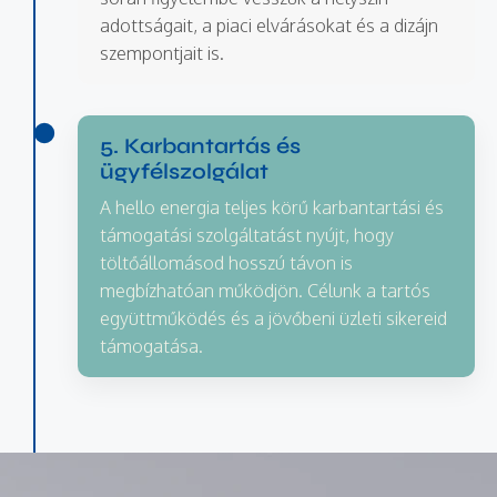
adottságait, a piaci elvárásokat és a dizájn
szempontjait is.
5. Karbantartás és
ügyfélszolgálat
A hello energia teljes körű karbantartási és
támogatási szolgáltatást nyújt, hogy
töltőállomásod hosszú távon is
megbízhatóan működjön. Célunk a tartós
együttműködés és a jövőbeni üzleti sikereid
támogatása.