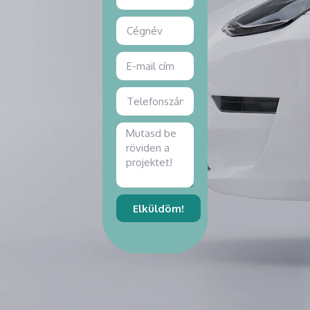
Elküldöm!