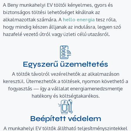
A Beny munkahelyi EV töltői kényelmes, gyors és
biztonságos töltési lehetőséget kínálnak az
alkalmazottak számára. A
hello energia
tesz róla,
hogy mindig készen álljanak az indulásra, legyen szó
hazafelé vezető útról vagy üzleti célú utazásról.
Egyszerű üzemeltetés
A töltők távolról vezérelhetők az alkalmazáson
keresztül. Ütemezhetők a töltések, nyomon követhető a
fogyasztás — így a vállalat energiamenedzsmentje
hatékony és költségtakarékos.
Beépített védelem
A munkahelyi EV töltők állítható teljesítményszintekkel