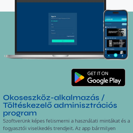
Okoseszköz-alkalmazás /
Töltéskezelő adminisztrációs
program
Szoftverünk képes felismerni a használati mintákat és a
fogyasztói viselkedés trendjeit. Az app bármilyen