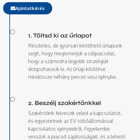
Ajánlatkérés
1. Töltsd ki az űrlapot
Részletes, de gyorsan kitölthető űrlapunk
segít, hogy megismerjük a célpiacodat,
hogy a számodra legjobb stratégiát
dolgozhassuk ki. Az űrlap kitöltése
mindössze néhány percet vesz igénybe.
2. Beszélj szakértőnkkel
Szakértőink felveszik veled a kapcsolatot,
és egyeztetnek az EV töltőállomással
kapcsolatos igényeidről. Figyelembe
vesszük a piacod sajátosságait, és a lehető