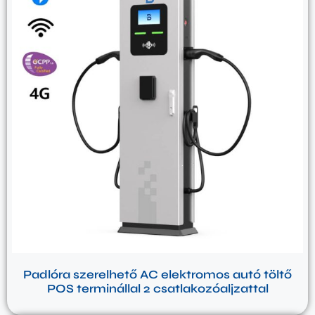
Padlóra szerelhető AC elektromos autó töltő
POS terminállal 2 csatlakozóaljzattal