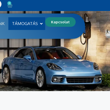
0
Kapcsolat
NK
TÁMOGATÁS