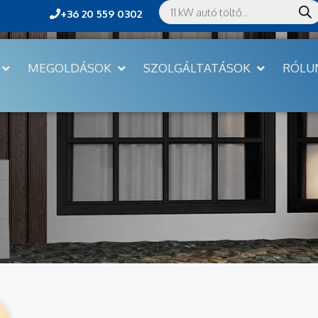
+36 20 559 0302
MEGOLDÁSOK
SZOLGÁLTATÁSOK
RÓLU