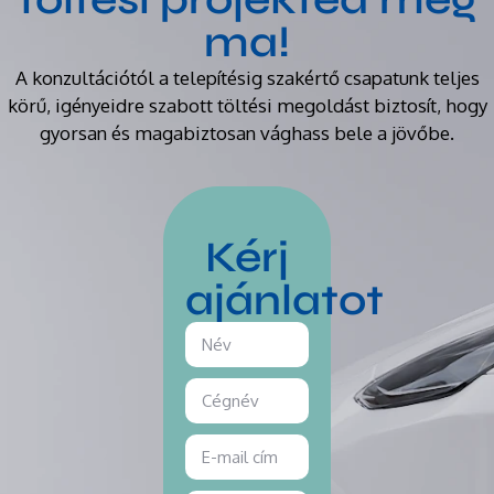
ma!
A konzultációtól a telepítésig szakértő csapatunk teljes
körű, igényeidre szabott töltési megoldást biztosít, hogy
gyorsan és magabiztosan vághass bele a jövőbe.
Kérj
ajánlatot