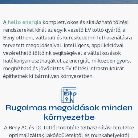
A
hello energia
komplett, okos és skálázható töltési
rendszereket kínál az egyik vezető EV töltő gyártó, a
Beny otthoni, vállalati és kereskedelmi felhasználásra
tervezett megoldásaival. Intelligens, applikációval
vezérelhető töltőink segítségével a vállalkozások
hatékonyan oszthatják el az energiát, miközben gyors,
megbízható és jövőbiztos EV töltési infrastruktúrát
építhetnek ki bármilyen környezetben.
Rugalmas megoldások minden
környezetbe
A Beny AC és DC töltői többféle felhasználási területre
optimalizáltak lakóépületektől és munkahelyektől