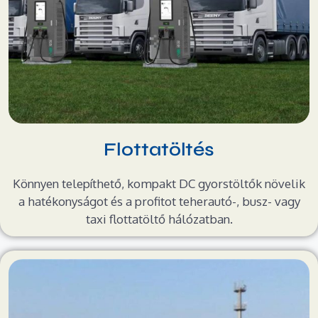
Flottatöltés
Könnyen telepíthető, kompakt DC gyorstöltők növelik
a hatékonyságot és a profitot teherautó-, busz- vagy
taxi flottatöltő hálózatban.