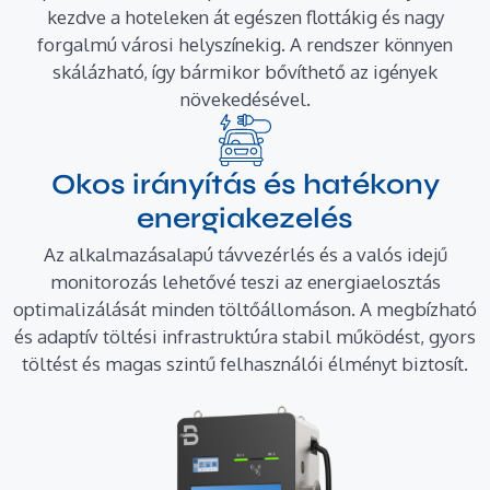
kezdve a hoteleken át egészen flottákig és nagy
forgalmú városi helyszínekig. A rendszer könnyen
skálázható, így bármikor bővíthető az igények
növekedésével.
Okos irányítás és hatékony
energiakezelés
Az alkalmazásalapú távvezérlés és a valós idejű
monitorozás lehetővé teszi az energiaelosztás
optimalizálását minden töltőállomáson. A megbízható
és adaptív töltési infrastruktúra stabil működést, gyors
töltést és magas szintű felhasználói élményt biztosít.