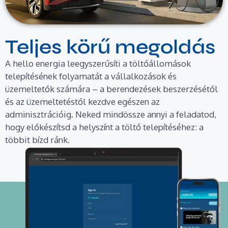
Teljes körű megoldás
A hello energia leegyszerűsíti a töltőállomások
telepítésének folyamatát a vállalkozások és
üzemeltetők számára – a berendezések beszerzésétől
és az üzemeltetéstől kezdve egészen az
adminisztrációig. Neked mindössze annyi a feladatod,
hogy előkészítsd a helyszínt a töltő telepítéséhez: a
többit bízd ránk.