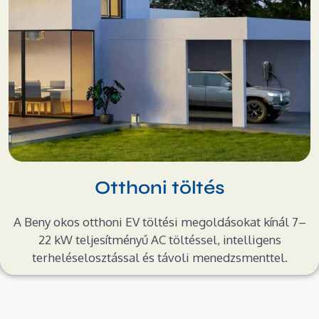
Otthoni töltés
A Beny okos otthoni EV töltési megoldásokat kínál 7–
22 kW teljesítményű AC töltéssel, intelligens
terheléselosztással és távoli menedzsmenttel.