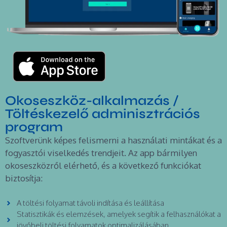
Okoseszköz-alkalmazás /
Töltéskezelő adminisztrációs
program
Szoftverünk képes felismerni a használati mintákat és a
fogyasztói viselkedés trendjeit. Az app bármilyen
okoseszközről elérhető, és a következő funkciókat
biztosítja:
A töltési folyamat távoli indítása és leállítása
Statisztikák és elemzések, amelyek segítik a felhasználókat a
jövőbeli töltési folyamatok optimalizálásában