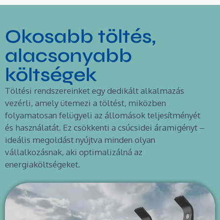
Okosabb töltés,
alacsonyabb
költségek
Töltési rendszereinket egy dedikált alkalmazás
vezérli, amely ütemezi a töltést, miközben
folyamatosan felügyeli az állomások teljesítményét
és használatát. Ez csökkenti a csúcsidei áramigényt –
ideális megoldást nyújtva minden olyan
vállalkozásnak, aki optimalizálná az
energiaköltségeket.