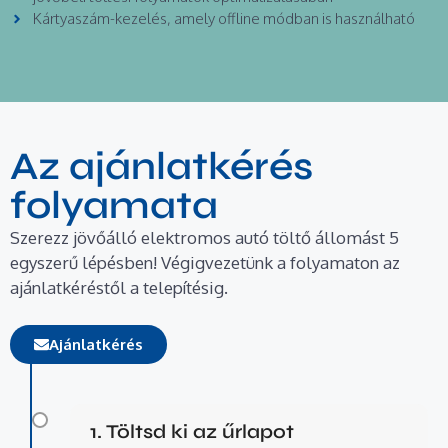
Kártyaszám-kezelés, amely offline módban is használható
Az ajánlatkérés
folyamata
Szerezz jövőálló elektromos autó töltő állomást 5
egyszerű lépésben! Végigvezetünk a folyamaton az
ajánlatkéréstől a telepítésig.
Ajánlatkérés
1. Töltsd ki az űrlapot