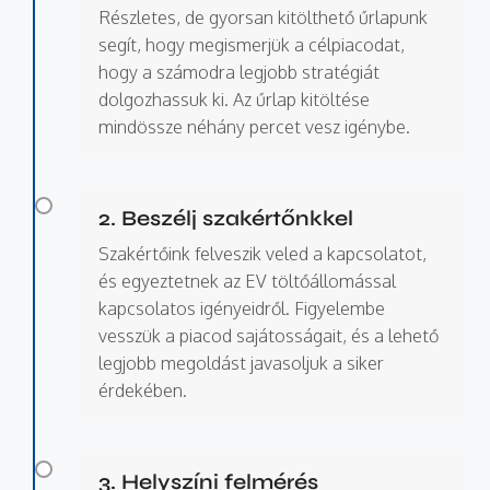
Részletes, de gyorsan kitölthető űrlapunk
segít, hogy megismerjük a célpiacodat,
hogy a számodra legjobb stratégiát
dolgozhassuk ki. Az űrlap kitöltése
mindössze néhány percet vesz igénybe.
2. Beszélj szakértőnkkel
Szakértőink felveszik veled a kapcsolatot,
és egyeztetnek az EV töltőállomással
kapcsolatos igényeidről. Figyelembe
vesszük a piacod sajátosságait, és a lehető
legjobb megoldást javasoljuk a siker
érdekében.
3. Helyszíni felmérés