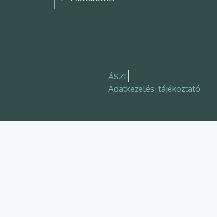
ÁSZF
Adatkezelési tájékoztató