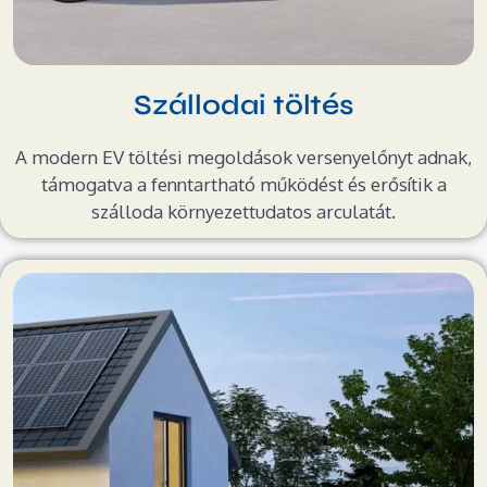
Szállodai töltés
A modern EV töltési megoldások versenyelőnyt adnak,
támogatva a fenntartható működést és erősítik a
szálloda környezettudatos arculatát.