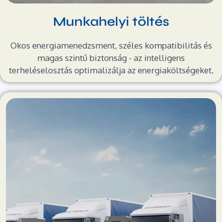
Munkahelyi töltés
Okos energiamenedzsment, széles kompatibilitás és
magas szintű biztonság - az intelligens
terheléselosztás optimalizálja az energiaköltségeket.