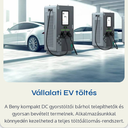
Vállalati EV töltés
A Beny kompakt DC gyorstöltői bárhol telepíthetők és
gyorsan bevételt termelnek. Alkalmazásunkkal
könnyedén kezelheted a teljes töltőállomás-rendszert.