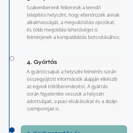
Szakembereink felkeresik a leendő
telepítési helyszínt, hogy ellenőrizzék annak
alkalmasságát, a megvalósítási opciókat,
és több megoldási lehetőséget is
felmérjenek a kompatibilitás biztosításához.
4. Gyártás
A gyártócsapat a helyszíni felmérés során
összegyűjtött információk alapján elkészíti
az egyedi töltőberendezést. A gyártás
során figyelembe vesszük a helyszín
adottságait, a piaci elvárásokat és a dizájn
szempontjait is.