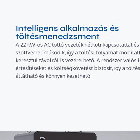
Intelligens alkalmazás és
töltésmenedzsment
A 22 kW-os AC töltő vezeték nélküli kapcsolattal és
szoftverrel működik, így a töltési folyamat mobil
keresztül távolról is vezérelhető. A rendszer valós 
értesítéseket és költségkövetést biztosít, így a tölt
átlátható és könnyen kezelhető.