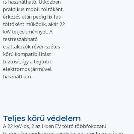
is használható. Útközben
praktikus mobil töltőként,
érkezés után pedig fix fali
töltőként működik, akár 22
kW teljesítménnyel. A
testreszabható
csatlakozók révén széles
körű kompatibilitást
biztosít, így a legtöbb
elektromos járművel
használható.
Teljes körű védelem
A 22 kW-os, 2 az 1-ben EV töltő többfokozatú
biztonsági rendszerrel rendelkezik, amely magában