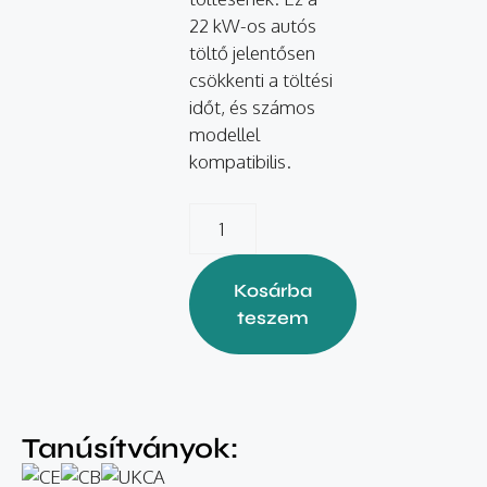
22 kW-os autós
töltő jelentősen
csökkenti a töltési
időt, és számos
modellel
kompatibilis.
Kosárba
teszem
Tanúsítványok: