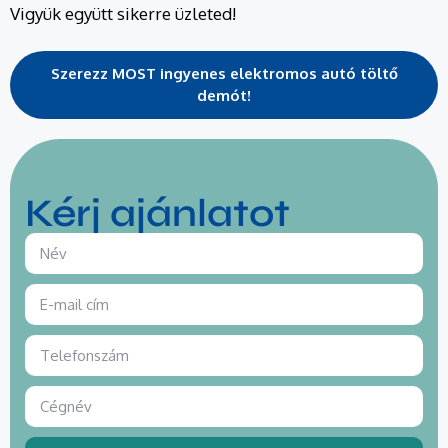
Vigyük együtt sikerre üzleted!
Szerezz MOST ingyenes elektromos autó töltő
demót!
Kérj ajánlatot