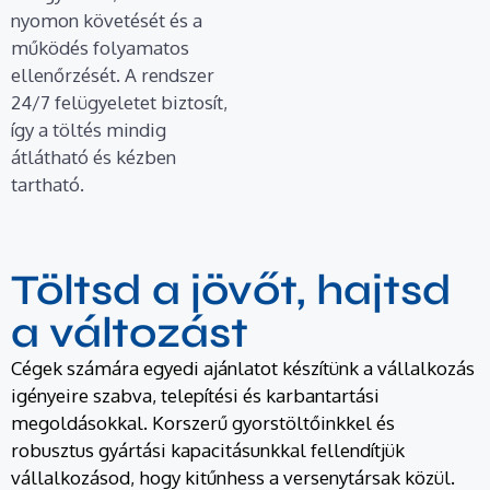
nyomon követését és a
működés folyamatos
ellenőrzését. A rendszer
24/7 felügyeletet biztosít,
így a töltés mindig
átlátható és kézben
tartható.
Töltsd a jövőt, hajtsd
a változást
Cégek számára egyedi ajánlatot készítünk a vállalkozás
igényeire szabva, telepítési és karbantartási
megoldásokkal. Korszerű gyorstöltőinkkel és
robusztus gyártási kapacitásunkkal fellendítjük
vállalkozásod, hogy kitűnhess a versenytársak közül.