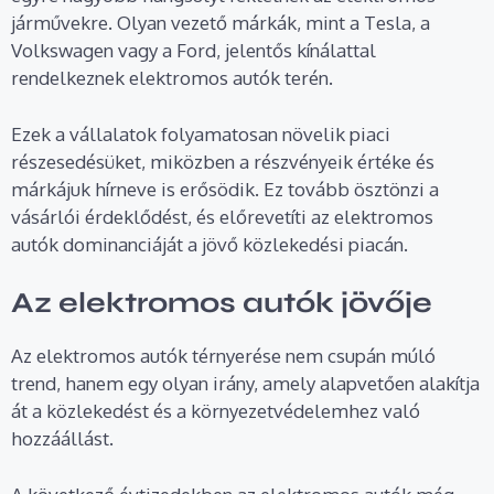
járművekre. Olyan vezető márkák, mint a Tesla, a
Volkswagen vagy a Ford, jelentős kínálattal
rendelkeznek elektromos autók terén.
Ezek a vállalatok folyamatosan növelik piaci
részesedésüket, miközben a részvényeik értéke és
márkájuk hírneve is erősödik. Ez tovább ösztönzi a
vásárlói érdeklődést, és előrevetíti az elektromos
autók dominanciáját a jövő közlekedési piacán.
Az elektromos autók jövője
Az elektromos autók térnyerése nem csupán múló
trend, hanem egy olyan irány, amely alapvetően alakítja
át a közlekedést és a környezetvédelemhez való
hozzáállást.