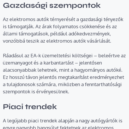
Gazdasági szempontok
Az elektromos autók térnyerését a gazdasági tényezők
is támogatják. Az árak folyamatos csökkenése és az
állami támogatások, például adókedvezmények,
vonzóbbá teszik az elektromos autók vásárlását.
Ráadásul az EA-k üzemeltetési költségei – beleértve az
üzemanyagot és a karbantartást – jelentősen
alacsonyabbak lehetnek, mint a hagyományos autóké.
Ez hosszú távon jelentős megtakarítást eredményezhet
a tulajdonosok számára, miközben a fenntarthatósági
szempontok is érvényesülnek.
Piaci trendek
A legújabb piaci trendek alapján a nagy autógyártók is
egyre nagyobb hangsúlyt fektetnek az elektromos