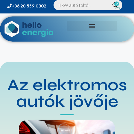
0
+36 20 559 0302
Az elektromos
autók jövője