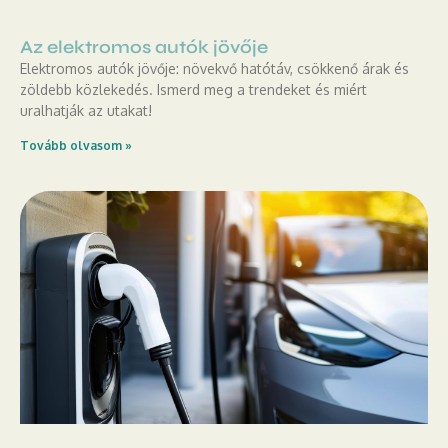
Az elektromos autók jövője
Elektromos autók jövője: növekvő hatótáv, csökkenő árak és
zöldebb közlekedés. Ismerd meg a trendeket és miért
uralhatják az utakat!
Tovább olvasom »