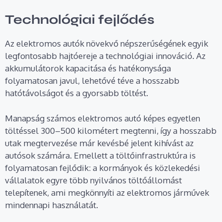
Technológiai fejlődés
Az elektromos autók növekvő népszerűségének egyik
legfontosabb hajtóereje a technológiai innováció. Az
akkumulátorok kapacitása és hatékonysága
folyamatosan javul, lehetővé téve a hosszabb
hatótávolságot és a gyorsabb töltést.
Manapság számos elektromos autó képes egyetlen
töltéssel 300–500 kilométert megtenni, így a hosszabb
utak megtervezése már kevésbé jelent kihívást az
autósok számára. Emellett a töltőinfrastruktúra is
folyamatosan fejlődik: a kormányok és közlekedési
vállalatok egyre több nyilvános töltőállomást
telepítenek, ami megkönnyíti az elektromos járművek
mindennapi használatát.