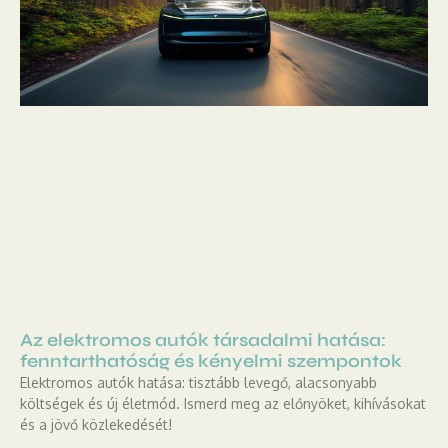
Az elektromos autók társadalmi hatása:
fenntarthatóság és kényelmi szempontok
Elektromos autók hatása: tisztább levegő, alacsonyabb
költségek és új életmód. Ismerd meg az előnyöket, kihívásokat
és a jövő közlekedését!