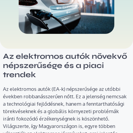
Az elektromos autók növekvő
népszerűsége és a piaci
trendek
Az elektromos autók (EA-k) népszerűsége az utóbbi
években robbanásszerűen nőtt. Ez a jelenség nemcsak
a technológiai fejlődésnek, hanem a fenntarthatósági
törekvéseknek és a globális környezeti problémák
iránti fokozódó érzékenységnek is köszönhető.
Világszerte, így Magyarországon is, egyre többen