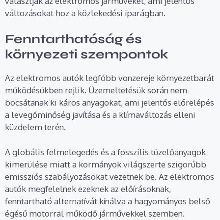
választják az elektromos járműveket, ami jelentős
változásokat hoz a közlekedési iparágban.
Fenntarthatóság és
környezeti szempontok
Az elektromos autók legfőbb vonzereje környezetbarát
működésükben rejlik. Üzemeltetésük során nem
bocsátanak ki káros anyagokat, ami jelentős előrelépés
a levegőminőség javítása és a klímaváltozás elleni
küzdelem terén.
A globális felmelegedés és a fosszilis tüzelőanyagok
kimerülése miatt a kormányok világszerte szigorúbb
emissziós szabályozásokat vezetnek be. Az elektromos
autók megfelelnek ezeknek az előírásoknak,
fenntartható alternatívát kínálva a hagyományos belső
égésű motorral működő járművekkel szemben.