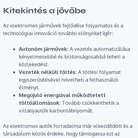
Kitekintés a jövőbe
Az elektromos járművek fejlődése folyamatos és a
technológiai innováció további előnyöket ígér:
Autonóm járművek:
A vezetés automatizálása
kényelmesebbé és biztonságosabbá teheti a
közlekedést.
Vezeték nélküli töltés:
A töltési folyamat
egyszerűsítésével növelheti a felhasználói
élményt.
Megújuló energiával működtetett
töltőállomások:
Tovább csökkenthetik a
villanyautók karbonlábnyomát.
Az elektromos autók forradalma már elkezdődött és a
társadalom közös érdeke, hogy támogassa ezt az