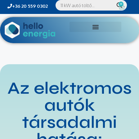
0
+36 20 559 0302
Az elektromos
autók
társadalmi