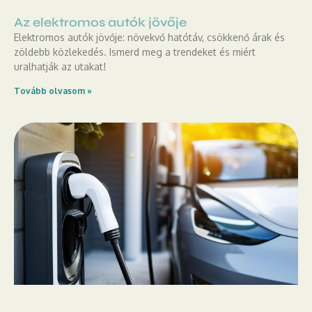
Az elektromos autók jövője
Elektromos autók jövője: növekvő hatótáv, csökkenő árak és
zöldebb közlekedés. Ismerd meg a trendeket és miért
uralhatják az utakat!
Tovább olvasom »