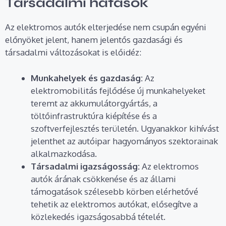
Társadalmi hatások
Az elektromos autók elterjedése nem csupán egyéni
előnyöket jelent, hanem jelentős gazdasági és
társadalmi változásokat is előidéz:
Munkahelyek és gazdaság:
Az
elektromobilitás fejlődése új munkahelyeket
teremt az akkumulátorgyártás, a
töltőinfrastruktúra kiépítése és a
szoftverfejlesztés területén. Ugyanakkor kihívást
jelenthet az autóipar hagyományos szektorainak
alkalmazkodása.
Társadalmi igazságosság:
Az elektromos
autók árának csökkenése és az állami
támogatások szélesebb körben elérhetővé
tehetik az elektromos autókat, elősegítve a
közlekedés igazságosabbá tételét.