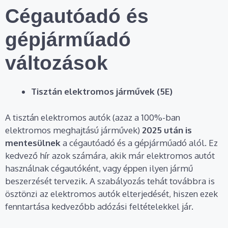
Cégautóadó és
gépjárműadó
változások
Tisztán elektromos járművek (5E)
A tisztán elektromos autók (azaz a 100%-ban
elektromos meghajtású járművek)
2025 után is
mentesülnek
a cégautóadó és a gépjárműadó alól. Ez
kedvező hír azok számára, akik már elektromos autót
használnak cégautóként, vagy éppen ilyen jármű
beszerzését tervezik. A szabályozás tehát továbbra is
ösztönzi az elektromos autók elterjedését, hiszen ezek
fenntartása kedvezőbb adózási feltételekkel jár.