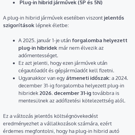
Plug-in hibrid járművek (5P és 5N)
A plug-in hibrid járművek esetében viszont
jelentős
szigorítások
lépnek életbe:
A 2025. január 1-je után
forgalomba helyezett
plug-in hibridek
már nem élvezik az
adómentességet.
Ez azt jelenti, hogy ezen járművek után
cégautóadót és gépjárműadót kell fizetni.
Ugyanakkor van egy
átmeneti időszak
: a 2024.
december 31-ig forgalomba helyezett plug-in
hibridek
2026. december 31-ig
továbbra is
mentesülnek az adófizetési kötelezettség alól.
Ez a változás jelentős költségnövekedést
eredményezhet a vállalkozások számára, ezért
érdemes megfontolni, hogy ha plug-in hibrid autó