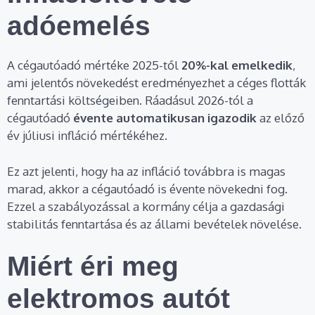
adóemelés
A cégautóadó mértéke 2025-től
20%-kal emelkedik
,
ami jelentős növekedést eredményezhet a céges flották
fenntartási költségeiben. Ráadásul 2026-tól a
cégautóadó
évente automatikusan igazodik
az előző
év júliusi infláció mértékéhez.
Ez azt jelenti, hogy ha az infláció továbbra is magas
marad, akkor a cégautóadó is évente növekedni fog.
Ezzel a szabályozással a kormány célja a gazdasági
stabilitás fenntartása és az állami bevételek növelése.
Miért éri meg
elektromos autót