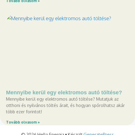
Tovább olvasom »
Mennyibe kerül egy elektromos autó töltése?
Mennyibe kerül egy elektromos autó töltése? Mutatjuk az
otthoni és nyilvános töltés árait, és hogyan spórolhatsz akár
több ezer forintot!
Tovább olvasom »
© 2026 Hello Energia
• Készült
GeneratePress