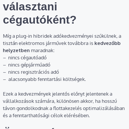
választani
cégautóként?
Míg a plug-in hibridek adókedvezményei szűkülnek, a
tisztán elektromos járművek továbbra is
kedvezőbb
helyzetben
maradnak:
– nincs cégautóadó
– nincs gépjárműadó
– nincs regisztrációs adó
– alacsonyabb fenntartási költségek.
Ezek a kedvezmények jelentős előnyt jelentenek a
vállalkozások számára, különösen akkor, ha hosszú
távon gondolkodnak a flottakezelés optimalizálásában
és a fenntarthatósági célok elérésében.