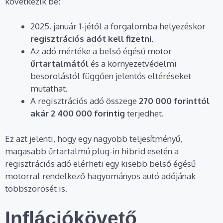
következik be:
2025. január 1-jétől a forgalomba helyezéskor
regisztrációs adót kell fizetni
.
Az adó mértéke a belső égésű motor
űrtartalmától
és a környezetvédelmi
besorolástól függően jelentős eltéréseket
mutathat.
A regisztrációs adó összege
270 000 forinttól
akár 2 400 000 forintig
terjedhet.
Ez azt jelenti, hogy egy nagyobb teljesítményű,
magasabb űrtartalmú plug-in hibrid esetén a
regisztrációs adó elérheti egy kisebb belső égésű
motorral rendelkező hagyományos autó adójának
többszörösét is.
Inflációkövető