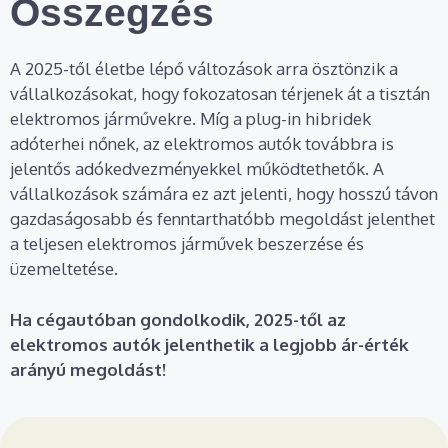
Összegzés
A 2025-től életbe lépő változások arra ösztönzik a
vállalkozásokat, hogy fokozatosan térjenek át a tisztán
elektromos járművekre. Míg a plug-in hibridek
adóterhei nőnek, az elektromos autók továbbra is
jelentős adókedvezményekkel működtethetők. A
vállalkozások számára ez azt jelenti, hogy hosszú távon
gazdaságosabb és fenntarthatóbb megoldást jelenthet
a teljesen elektromos járművek beszerzése és
üzemeltetése.
Ha cégautóban gondolkodik, 2025-től az
elektromos autók jelenthetik a legjobb ár-érték
arányú megoldást!