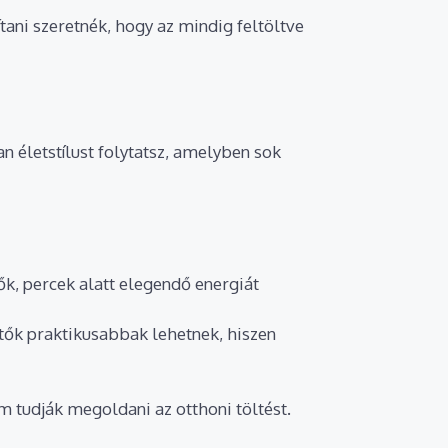
tani szeretnék, hogy az mindig feltöltve
n életstílust folytatsz, amelyben sok
ők, percek alatt elegendő energiát
ltők praktikusabbak lehetnek, hiszen
 tudják megoldani az otthoni töltést.