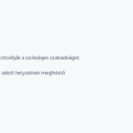
biztosítják a szükséges szabadságot.
z adott helyzetnek megfelelő