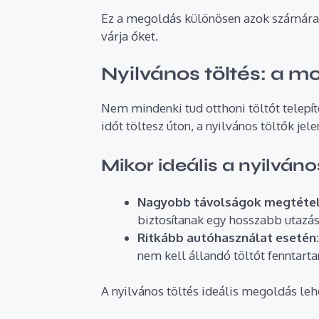
Ez a megoldás különösen azok számára id
várja őket.
Nyilvános töltés: a 
Nem mindenki tud otthoni töltőt telepít
időt töltesz úton, a nyilvános töltők jel
Mikor ideális a nyilváno
Nagyobb távolságok megtétel
biztosítanak egy hosszabb utazás
Ritkább autóhasználat esetén
nem kell állandó töltőt fenntart
A nyilvános töltés ideális megoldás le