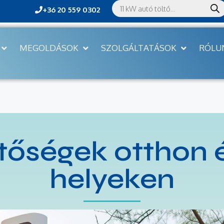
+36 20 559 0302
MEGOLDÁSOK
SZOLGÁLTATÁSOK
RÓLU
etőségek otthon 
helyeken