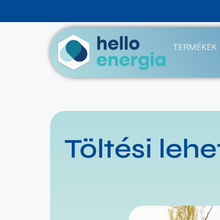
TERMÉKEK
Töltési leh