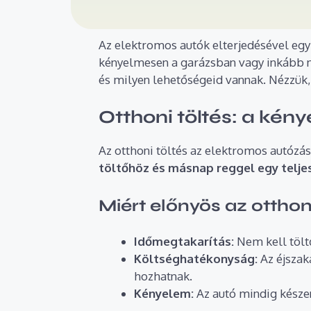
Az elektromos autók elterjedésével egy
kényelmesen a garázsban vagy inkább ny
és milyen lehetőségeid vannak. Nézzük,
Otthoni töltés: a kén
Az otthoni töltés az elektromos autózá
töltőhöz és másnap reggel egy teljes
Miért előnyös az otthon
Időmegtakarítás:
Nem kell tölt
Költséghatékonyság:
Az éjszak
hozhatnak.
Kényelem:
Az autó mindig készen