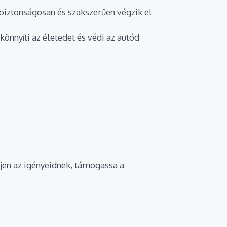
biztonságosan és szakszerűen végzik el
nnyíti az életedet és védi az autód
ljen az igényeidnek, támogassa a