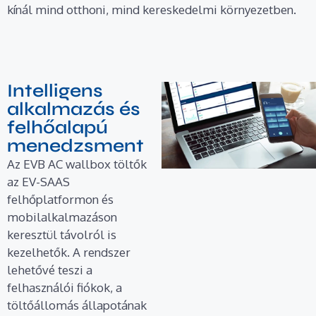
kínál mind otthoni, mind kereskedelmi környezetben.
Intelligens
alkalmazás és
felhőalapú
menedzsment
Az EVB AC wallbox töltők
az EV-SAAS
felhőplatformon és
mobilalkalmazáson
keresztül távolról is
kezelhetők. A rendszer
lehetővé teszi a
felhasználói fiókok, a
töltőállomás állapotának