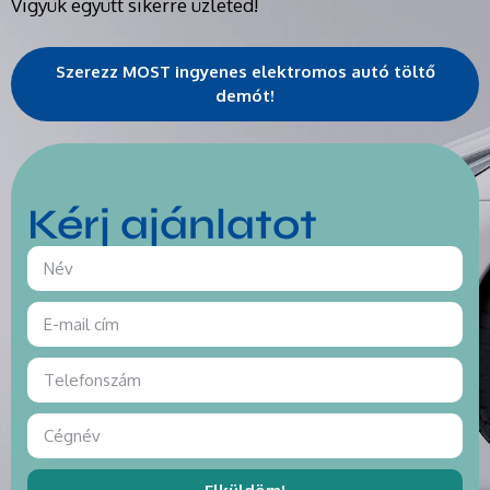
Vigyük együtt sikerre üzleted!
Szerezz MOST ingyenes elektromos autó töltő
demót!
Kérj ajánlatot