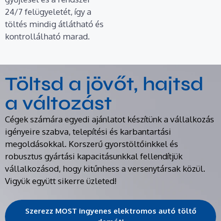
24/7 felügyeletét, így a
töltés mindig átlátható és
kontrollálható marad.
Töltsd a jövőt, hajtsd
a változást
Cégek számára egyedi ajánlatot készítünk a vállalkozás
igényeire szabva, telepítési és karbantartási
megoldásokkal. Korszerű gyorstöltőinkkel és
robusztus gyártási kapacitásunkkal fellendítjük
vállalkozásod, hogy kitűnhess a versenytársak közül.
Vigyük együtt sikerre üzleted!
Szerezz MOST ingyenes elektromos autó töltő