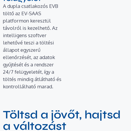
A dupla csatlakozós EVB
töltő az EV-SAAS
platformon keresztül
távolról is kezelhető. Az
intelligens szoftver
lehetővé teszi a töltési
állapot egyszerű
ellenőrzését, az adatok
gyűjtését és a rendszer
24/7 felügyeletét, így a
töltés mindig átlátható és
kontrollálható marad.
Töltsd a jövőt, hajtsd
a változást