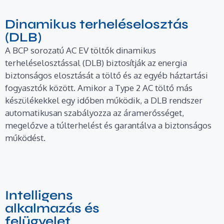
Dinamikus terheléselosztás
(DLB)
A BCP sorozatú AC EV töltők dinamikus
terheléselosztással (DLB) biztosítják az energia
biztonságos elosztását a töltő és az egyéb háztartási
fogyasztók között. Amikor a Type 2 AC töltő más
készülékekkel egy időben működik, a DLB rendszer
automatikusan szabályozza az áramerősséget,
megelőzve a túlterhelést és garantálva a biztonságos
működést.
Intelligens
alkalmazás és
felügyelet