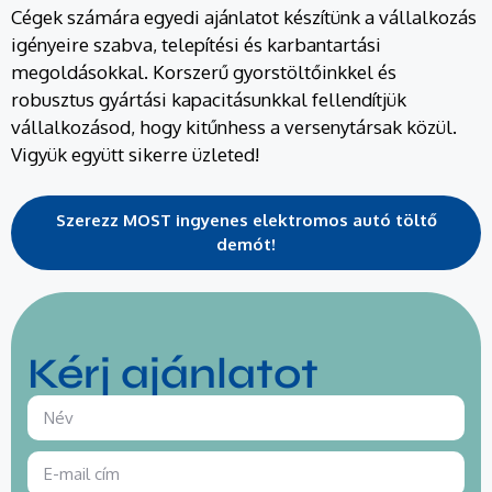
Cégek számára egyedi ajánlatot készítünk a vállalkozás
igényeire szabva, telepítési és karbantartási
megoldásokkal. Korszerű gyorstöltőinkkel és
robusztus gyártási kapacitásunkkal fellendítjük
vállalkozásod, hogy kitűnhess a versenytársak közül.
Vigyük együtt sikerre üzleted!
Szerezz MOST ingyenes elektromos autó töltő
demót!
Kérj ajánlatot