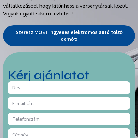
vállalkozásod, hogy kitűnhess a versenytársak közül.
Vigyük együtt sikerre üzleted!
Szerezz MOST ingyenes elektromos autó töltő
demót!
Kérj ajánlatot