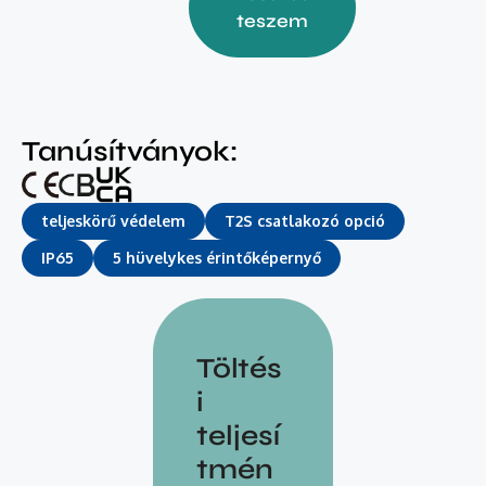
teszem
Tanúsítványok:
teljeskörű védelem
T2S csatlakozó opció
IP65
5 hüvelykes érintőképernyő
Töltés
i
teljesí
tmén