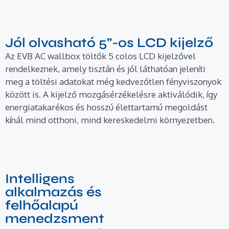
Jól olvasható 5”-os LCD kijelző
Az EVB AC wallbox töltők 5 colos LCD kijelzővel
rendelkeznek, amely tisztán és jól láthatóan jeleníti
meg a töltési adatokat még kedvezőtlen fényviszonyok
között is. A kijelző mozgásérzékelésre aktiválódik, így
energiatakarékos és hosszú élettartamú megoldást
kínál mind otthoni, mind kereskedelmi környezetben.
Intelligens
alkalmazás és
felhőalapú
menedzsment