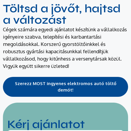
Töltsd a jövőt, hajtsd
a változást
Cégek számára egyedi ajánlatot készítünk a vállalkozás
igényeire szabva, telepítési és karbantartási
megoldásokkal. Korszerű gyorstöltőinkkel és
robusztus gyártási kapacitásunkkal fellendítjük
vállalkozásod, hogy kitűnhess a versenytársak közül.
Vigyük együtt sikerre üzleted!
Szerezz MOST ingyenes elektromos autó töltő
demót!
Kérj ajánlatot