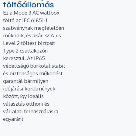
töltőállomás
Ez a Mode 3 AC wallbox
töltő az IEC 61851-1
szabványnak megfelelően
működik, és akár 32 A-es
Level 2 töltést biztosít
Type 2 csatlakozón
keresztül. Az IP65
védettségű burkolat stabil
és biztonságos működést
garantál bármilyen
időjárási körülmények
között, így ideális
választás otthoni és
vállalati felhasználásra
egyaránt.