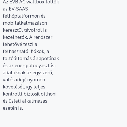
Az EVB AC wallbox töltők
az EV-SAAS
felhőplatformon és
mobilalkalmazáson
keresztül távolról is
kezelhetők. A rendszer
lehetővé teszi a
felhasználói fiókok, a
töltőállomás állapotának
és az energiafogyasztási
adatoknak az egyszerű,
valós idejű nyomon
követését, így teljes
kontrollt biztosít otthoni
és üzleti alkalmazás
esetén is.