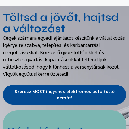
Töltsd a jövőt, hajtsd
a változást
Cégek számára egyedi ajánlatot készítünk a vállalkozás
igényeire szabva, telepítési és karbantartási
megoldásokkal. Korszerű gyorstöltőinkkel és
robusztus gyártási kapacitásunkkal fellendítjük
vállalkozásod, hogy kitűnhess a versenytársak közül.
Vigyük együtt sikerre üzleted!
Szerezz MOST ingyenes elektromos autó töltő
demót!