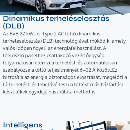
Dinamikus terheléselosztás
(DLB)
Az EVB 22 kW-os Type 2 AC töltő dinamikus
terheléselosztás (DLB) technológiával működik, amely
valós időben figyeli az energiafelhasználást. A
főelosztó panelhez csatlakozó vezérlőegység
folyamatosan elemzi a terhelést, és automatikusan
szabályozza a töltő teljesítményét 6–32 A között.Ez
biztosítja az energia biztonságos elosztását, megelőzi a
túlterhelést, és lehetővé teszi a töltést más háztartási
készülékek egyidejű használata mellett is.
Intelligens