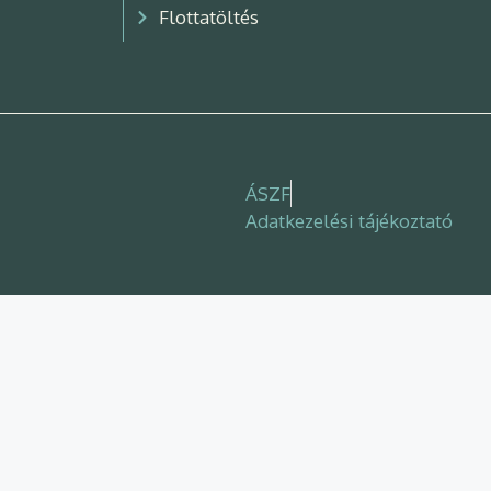
Flottatöltés
ÁSZF
Adatkezelési tájékoztató