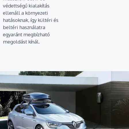
védettségű kialakítás
ellenáll a környezeti
hatásoknak, így kültéri és
beltéri használatra
egyaránt megbízható
megoldást kínál.