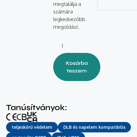
megtalálja a
számára
legkedvezőbb
megoldást.
Kosárba
teszem
Tanúsítványok:
teljeskörű védelem
DLB és napelem kompatibilis