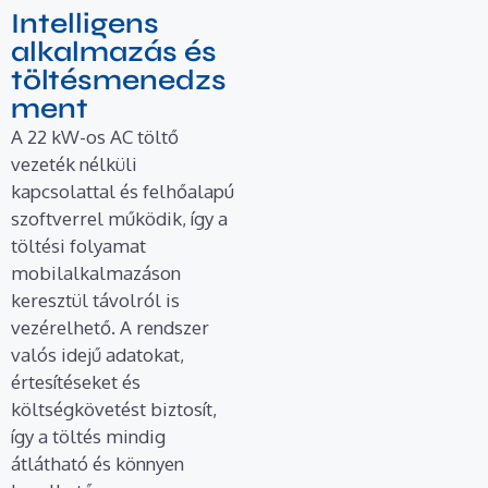
Intelligens
alkalmazás és
töltésmenedzs
ment
A 22 kW-os AC töltő
vezeték nélküli
kapcsolattal és felhőalapú
szoftverrel működik, így a
töltési folyamat
mobilalkalmazáson
keresztül távolról is
vezérelhető. A rendszer
valós idejű adatokat,
értesítéseket és
költségkövetést biztosít,
így a töltés mindig
átlátható és könnyen