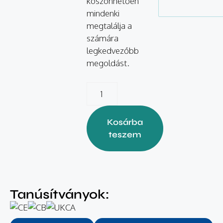
köszönhetően
mindenki
megtalálja a
számára
legkedvezőbb
megoldást.
Kosárba
teszem
Tanúsítványok: