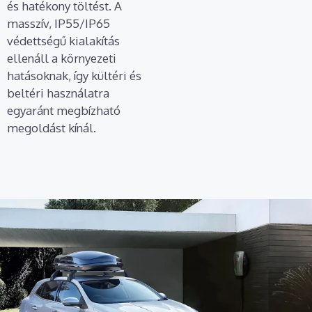
és hatékony töltést. A
masszív, IP55/IP65
védettségű kialakítás
ellenáll a környezeti
hatásoknak, így kültéri és
beltéri használatra
egyaránt megbízható
megoldást kínál.