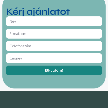
Kérj ajánlatot
Elküldöm!