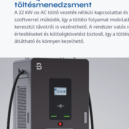
töltésmenedzsment
A 22 kW-os AC töltő vezeték nélküli kapcsolattal és
szoftverrel működik, így a töltési folyamat mobil
keresztül távolról is vezérelhető. A rendszer valós 
értesítéseket és költségkövetést biztosít, így a tölt
átlátható és könnyen kezelhető.