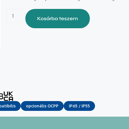
Kosárba teszem
atibilis
opcionális OCPP
IP65 / IP55