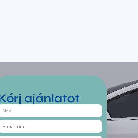
Kérj ajánlatot