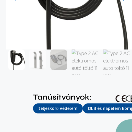
Tanúsítványok:
teljeskörű védelem
DLB és napelem komp