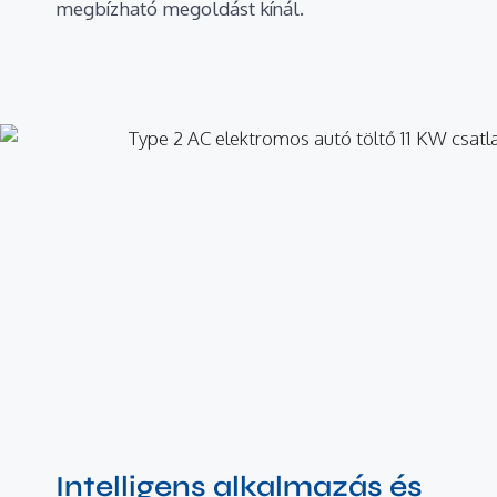
megbízható megoldást kínál.
Intelligens alkalmazás és