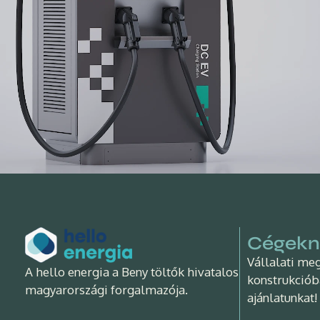
Cégekn
Vállalati me
A hello energia a Beny töltők hivatalos
konstrukciób
magyarországi forgalmazója.
ajánlatunkat!