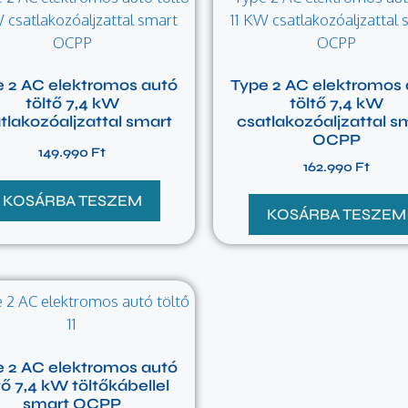
e 2 AC elektromos autó
Type 2 AC elektromos 
töltő 7,4 kW
töltő 7,4 kW
tlakozóaljzattal smart
csatlakozóaljzattal s
OCPP
149.990
Ft
162.990
Ft
KOSÁRBA TESZEM
KOSÁRBA TESZEM
e 2 AC elektromos autó
tő 7,4 kW töltőkábellel
smart OCPP