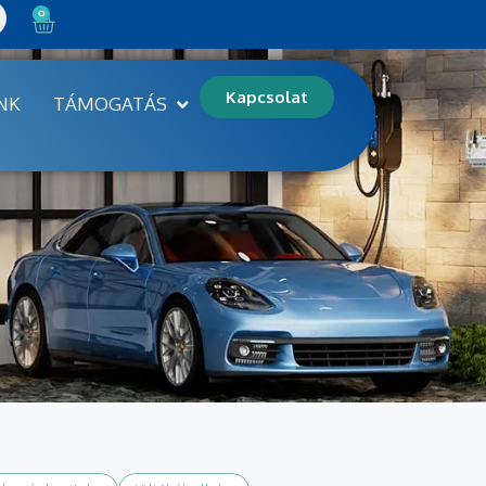
0
Kapcsolat
NK
TÁMOGATÁS