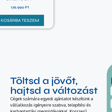
176.990
Ft
KOSÁRBA TESZEM
Töltsd a jövőt,
hajtsd a változást
Cégek számára egyedi ajánlatot készítünk a
vállalkozás igényeire szabva, telepítési és
karbantartási megoldásokkal. Korszerű