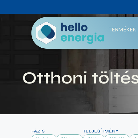
TERMÉKEK
Otthoni tölté
FÁZIS
TELJESÍTMÉNY