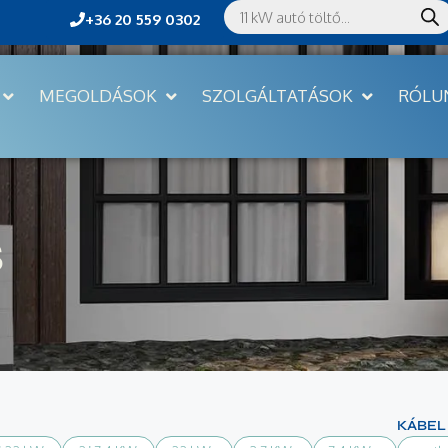
+36 20 559 0302
MEGOLDÁSOK
SZOLGÁLTATÁSOK
RÓLU
s
KÁBEL