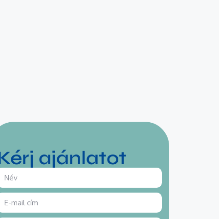
Kérj ajánlatot