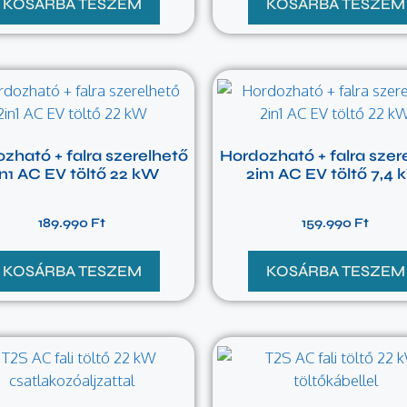
KOSÁRBA TESZEM
KOSÁRBA TESZEM
zható + falra szerelhető
Hordozható + falra szer
in1 AC EV töltő 22 kW
2in1 AC EV töltő 7,4
189.990
Ft
159.990
Ft
KOSÁRBA TESZEM
KOSÁRBA TESZEM