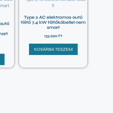
Type 2 AC elektromos autó
töltő 7,4 kW töltőkábellel nem
autó
smart
mart
133.990
Ft
KOSÁRBA TESZEM