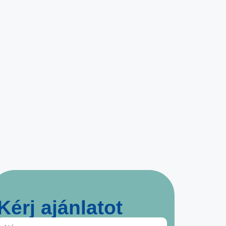
Kérj ajánlatot