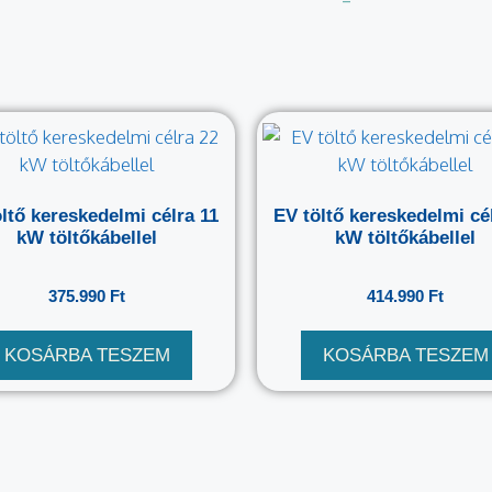
–
ltő kereskedelmi célra 11
EV töltő kereskedelmi cé
kW töltőkábellel
kW töltőkábellel
375.990
Ft
414.990
Ft
KOSÁRBA TESZEM
KOSÁRBA TESZEM