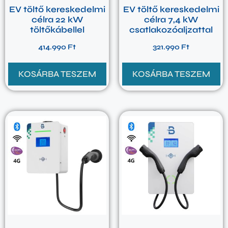
EV töltő kereskedelmi
EV töltő kereskedelmi
célra 22 kW
célra 7,4 kW
töltőkábellel
csatlakozóaljzattal
414.990
Ft
321.990
Ft
KOSÁRBA TESZEM
KOSÁRBA TESZEM