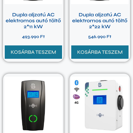
Dupla aljzatú AC
Dupla aljzatú AC
elektromos autó töltő
elektromos autó töltő
2*11 kW
2*22 kW
493.990
Ft
546.990
Ft
KOSÁRBA TESZEM
KOSÁRBA TESZEM