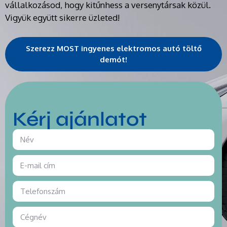
vállalkozásod, hogy kitűnhess a versenytársak közül.
Vigyük együtt sikerre üzleted!
Szerezz MOST ingyenes elektromos autó töltő
demót!
Kérj ajánlatot