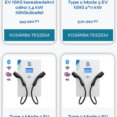
EV töltő kereskedelmi
Type 2 Mode 3 EV
célra 7,4 kW
töltő 2*11 kW
töltőkábellel
343.990
Ft
570.990
Ft
KOSÁRBA TESZEM
KOSÁRBA TESZEM
Type 2 Mode 3 EV
Type 2 Mode 3 EV