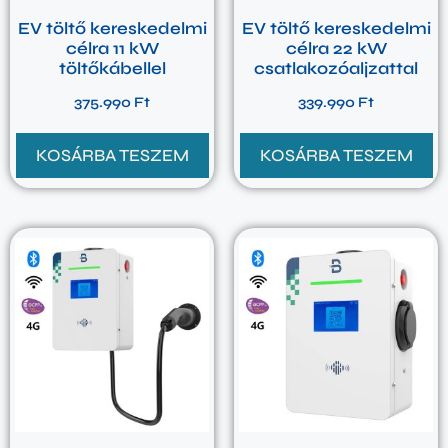
EV töltő kereskedelmi
EV töltő kereskedelmi
célra 11 kW
célra 22 kW
töltőkábellel
csatlakozóaljzattal
375.990
Ft
339.990
Ft
KOSÁRBA TESZEM
KOSÁRBA TESZEM