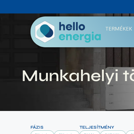
TERMÉKEK
Munkahelyi t
FÁZIS
TELJESÍTMÉNY