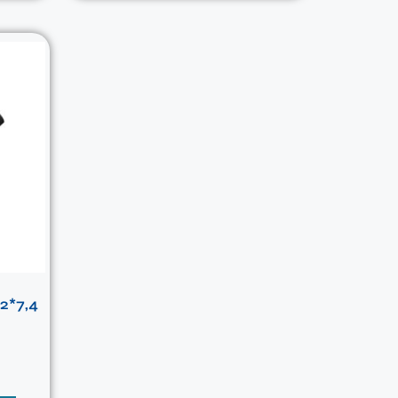
2*7,4