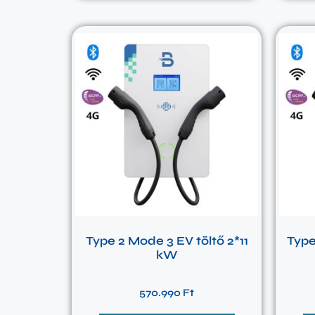
Type 2 Mode 3 EV töltő 2*11
Type
kW
570.990
Ft