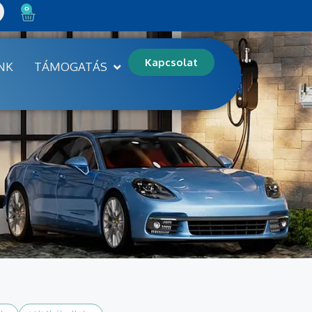
0
Kapcsolat
NK
TÁMOGATÁS