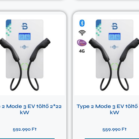
 2 Mode 3 EV töltő 2*22
Type 2 Mode 3 EV töltő 
kW
kW
592.990
Ft
559.990
Ft