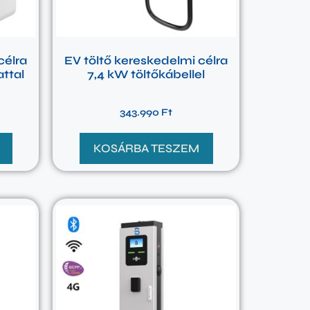
célra
EV töltő kereskedelmi célra
ttal
7,4 kW töltőkábellel
343.990
Ft
KOSÁRBA TESZEM