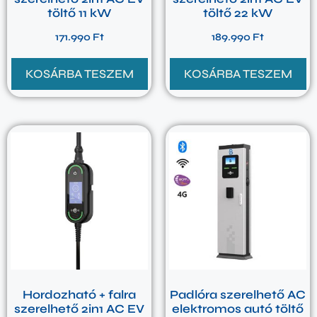
töltő 11 kW
töltő 22 kW
171.990
Ft
189.990
Ft
KOSÁRBA TESZEM
KOSÁRBA TESZEM
Hordozható + falra
Padlóra szerelhető AC
szerelhető 2in1 AC EV
elektromos autó töltő