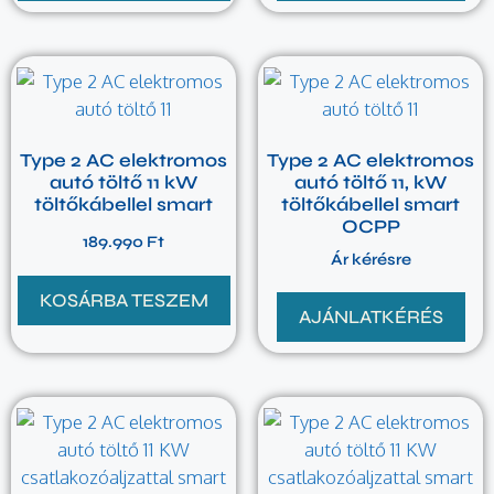
Type 2 AC elektromos
Type 2 AC elektromos
autó töltő 11 kW
autó töltő 11, kW
töltőkábellel smart
töltőkábellel smart
OCPP
189.990
Ft
Ár kérésre
KOSÁRBA TESZEM
AJÁNLATKÉRÉS