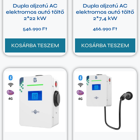
Dupla aljzatú AC
Dupla aljzatú AC
elektromos autó töltő
elektromos autó töltő
2*22 kW
2*7,4 kW
546.990
Ft
466.990
Ft
KOSÁRBA TESZEM
KOSÁRBA TESZEM