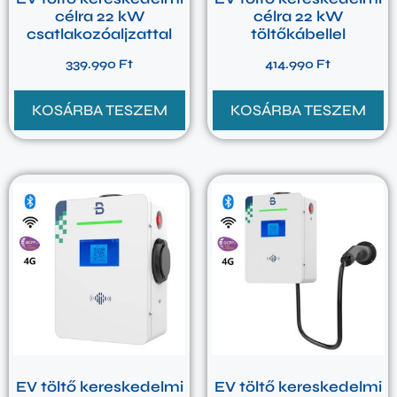
célra 22 kW
célra 22 kW
csatlakozóaljzattal
töltőkábellel
339.990
Ft
414.990
Ft
KOSÁRBA TESZEM
KOSÁRBA TESZEM
EV töltő kereskedelmi
EV töltő kereskedelmi