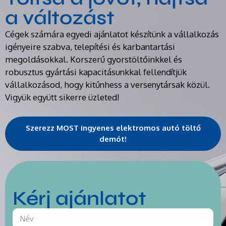
a változást
Cégek számára egyedi ajánlatot készítünk a vállalkozás
igényeire szabva, telepítési és karbantartási
megoldásokkal. Korszerű gyorstöltőinkkel és
robusztus gyártási kapacitásunkkal fellendítjük
vállalkozásod, hogy kitűnhess a versenytársak közül.
Vigyük együtt sikerre üzleted!
Szerezz MOST ingyenes elektromos autó töltő
demót!
Kérj ajánlatot