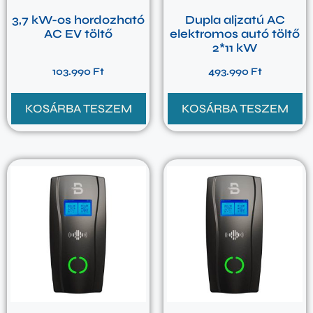
3,7 kW-os hordozható
Dupla aljzatú AC
AC EV töltő
elektromos autó töltő
2*11 kW
103.990
Ft
493.990
Ft
KOSÁRBA TESZEM
KOSÁRBA TESZEM