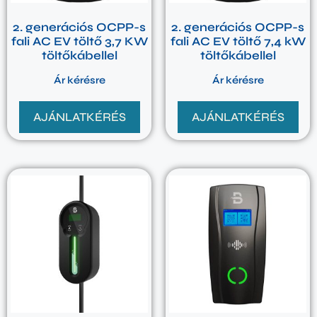
2. generációs OCPP-s
2. generációs OCPP-s
fali AC EV töltő 3,7 KW
fali AC EV töltő 7,4 kW
töltőkábellel
töltőkábellel
Ár kérésre
Ár kérésre
AJÁNLATKÉRÉS
AJÁNLATKÉRÉS