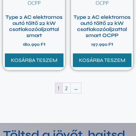
Type 2 AC elektromos
Type 2 AC elektromos
autó töltő 22 kW
autó töltő 22 kW
csatlakozóaljzattal
csatlakozóaljzattal
smart
smart OCPP
180.990
Ft
197.990
Ft
KOSÁRBA TESZEM
KOSÁRBA TESZEM
1
2
→
Töltsd a jövőt, hajtsd